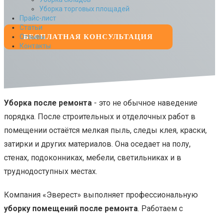
Уборка торговых площадей
Прайс-лист
Cтатьи
Отзывы
БЕСПЛАТНАЯ КОНСУЛЬТАЦИЯ
Контакты
Уборка после ремонта
- это не обычное наведение
порядка. После строительных и отделочных работ в
помещении остаётся мелкая пыль, следы клея, краски,
затирки и других материалов. Она оседает на полу,
стенах, подоконниках, мебели, светильниках и в
труднодоступных местах.
Компания «Эверест» выполняет профессиональную
уборку помещений после ремонта
. Работаем с