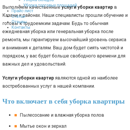
Уборка торговых площадей
Выполняем качественные
услуги уборки квартир
в
Прайс-лист
Казани и районах. Наши специалисты прошли обучение и
Cтатьи
Отзывы
готовы к трудоемким задачам. Будь то обычная
Контакты
ежедневная уборка или генеральная уборка после
ремонта, мы гарантируем высочайший уровень сервиса
и внимания к деталям. Ваш дом будет сиять чистотой и
порядком, у вас будет больше свободного времени для
важных дел и удовольствий.
Услуги уборки квартир
являются одной из наиболее
востребованных услуг в нашей компании.
Что включает в себя уборка квартиры
Пылесосание и влажная уборка полов
Мытье окон и зеркал