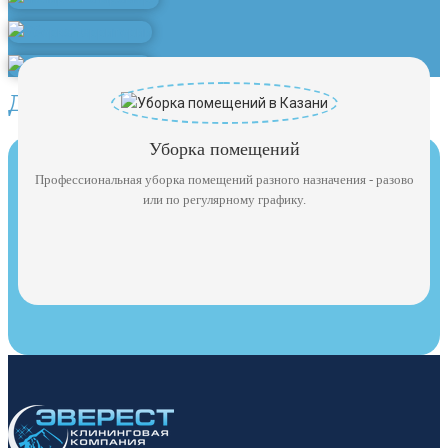
Другие услуги клининга
Уборка помещений
Профессиональная уборка помещений разного назначения - разово
или по регулярному графику.