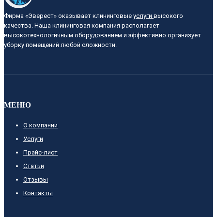
Фирма «Эверест» оказывает клининговые
услуги
высокого
качества. Наша клининговая компания располагает
высокотехнологичным оборудованием и эффективно организует
уборку помещений любой сложности.
МЕНЮ
О компании
Услуги
Прайс-лист
Cтатьи
Отзывы
Контакты