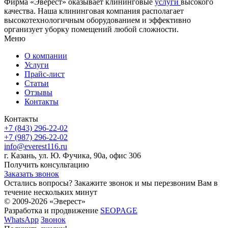
Фирма «Эверест» оказывает клининговые
услуги
высокого
качества. Наша клининговая компания располагает
высокотехнологичным оборудованием и эффективно
организует уборку помещений любой сложности.
Меню
О компании
Услуги
Прайс-лист
Cтатьи
Отзывы
Контакты
Контакты
+7 (843) 296-22-02
+7 (987) 296-22-02
info@everest116.ru
г. Казань, ул. Ю. Фучика, 90а, офис 306
Получить консультацию
Заказать звонок
Остались вопросы? Закажите звонок и мы перезвоним Вам в
течение нескольких минут
© 2009-2026 «Эверест»
Разработка и продвижение
SEOPAGE
WhatsApp
Звонок