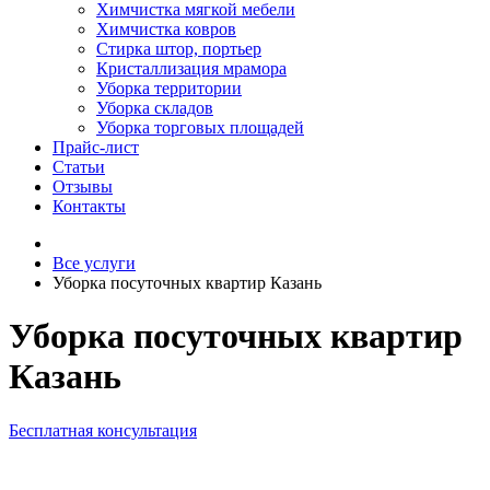
Химчистка мягкой мебели
Химчистка ковров
Стирка штор, портьер
Кристаллизация мрамора
Уборка территории
Уборка складов
Уборка торговых площадей
Прайс-лист
Cтатьи
Отзывы
Контакты
Все услуги
Уборка посуточных квартир Казань
Уборка посуточных квартир
Казань
Бесплатная консультация