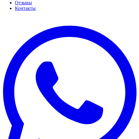
Отзывы
Контакты