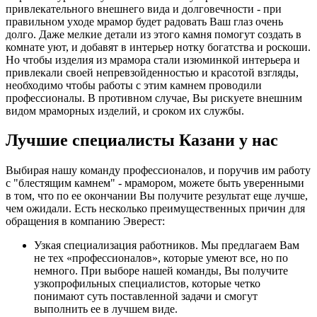
привлекательного внешнего вида и долговечности - при
правильном уходе мрамор будет радовать Ваш глаз очень
долго. Даже мелкие детали из этого камня помогут создать в
комнате уют, и добавят в интерьер нотку богатства и роскоши.
Но чтобы изделия из мрамора стали изюминкой интерьера и
привлекали своей непревзойденностью и красотой взгляды,
необходимо чтобы работы с этим камнем проводили
профессионалы. В противном случае, Вы рискуете внешним
видом мраморных изделий, и сроком их службы.
Лучшие специалисты Казани у нас
Выбирая нашу команду профессионалов, и поручив им работу
с "блестящим камнем" - мрамором, можете быть уверенными
в том, что по ее окончании Вы получите результат еще лучше,
чем ожидали. Есть несколько преимущественных причин для
обращения в компанию Эверест:
Узкая специализация работников. Мы предлагаем Вам
не тех «профессионалов», которые умеют все, но по
немного. При выборе нашей команды, Вы получите
узкопрофильных специалистов, которые четко
понимают суть поставленной задачи и смогут
выполнить ее в лучшем виде.