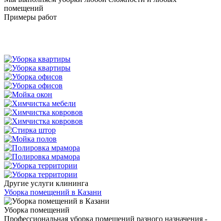
помещений
Примеры работ
Работы с мрамором Казань
Другие услуги клининга
Уборка помещений в Казани
Уборка помещений
Профессиональная уборка помещений разного назначения -