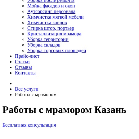
Уборка после ремонта
Мойка фасадов и окон
Аутсорсинг персонала
Химчистка мягкой мебели
Химчистка ковров
Стирка штор, портьер
Кристаллизация мрамора
Уборка территории
Уборка складов
Уборка торговых площадей
Прайс-лист
Cтатьи
Отзывы
Контакты
Все услуги
Работы с мрамором
Работы с мрамором Казань
Бесплатная консультация