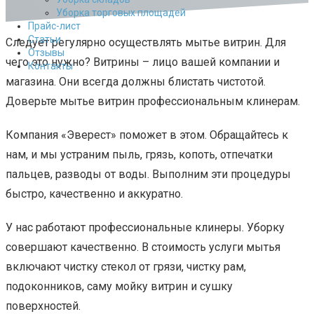
Уборка торговых площадей
Прайс-лист
Cтатьи
Следует регулярно осуществлять мытье витрин. Для
Отзывы
чего это нужно? Витрины – лицо вашей компании и
Контакты
магазина. Они всегда должны блистать чистотой.
Доверьте мытье витрин профессиональным клинерам.
Компания «Эверест» поможет в этом. Обращайтесь к
нам, и мы устраним пыль, грязь, копоть, отпечатки
пальцев, разводы от воды. Выполним эти процедуры
быстро, качественно и аккуратно.
У нас работают профессиональные клинеры. Уборку
совершают качественно. В стоимость услуги мытья
включают чистку стекол от грязи, чистку рам,
подоконников, саму мойку витрин и сушку
поверхностей.