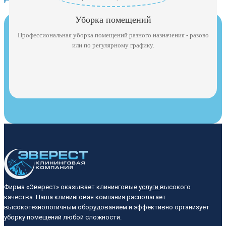
Уборка помещений
Профессиональная уборка помещений разного назначения - разово
или по регулярному графику.
Фирма «Эверест» оказывает клининговые
услуги
высокого
качества. Наша клининговая компания располагает
высокотехнологичным оборудованием и эффективно организует
уборку помещений любой сложности.