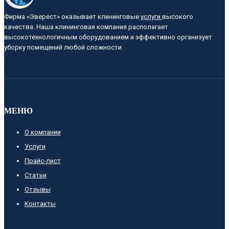
Фирма «Эверест» оказывает клининговые
услуги
высокого
качества. Наша клининговая компания располагает
высокотехнологичным оборудованием и эффективно организует
уборку помещений любой сложности.
МЕНЮ
О компании
Услуги
Прайс-лист
Cтатьи
Отзывы
Контакты