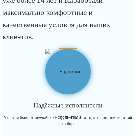
уже более 14 лет и выработали
максимально комфортные и
качественные условия для наших
клиентов.
Надёжные исполнители
У нас не бывает случайных людей — только те, кто прошли жёсткий
отбор