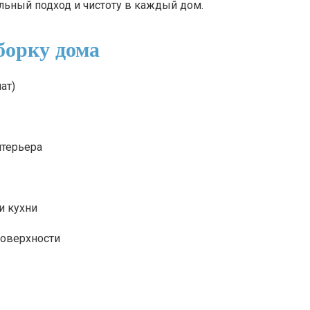
льный подход и чистоту в каждый дом.
борку дома
ат)
нтерьера
и кухни
поверхности