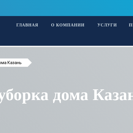
ГЛАВНАЯ
О КОМПАНИИ
УСЛУГИ
П
ома Казань
уборка дома Каза