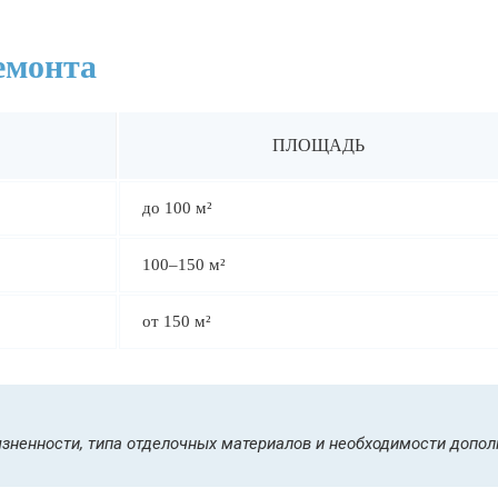
емонта
ПЛОЩАДЬ
до 100 м²
100–150 м²
от 150 м²
язненности, типа отделочных материалов и необходимости допол