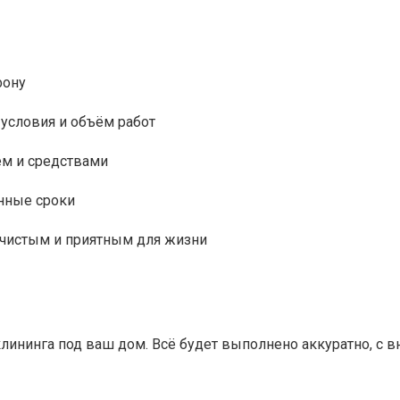
фону
 условия и объём работ
м и средствами
нные сроки
 чистым и приятным для жизни
ининга под ваш дом. Всё будет выполнено аккуратно, с в