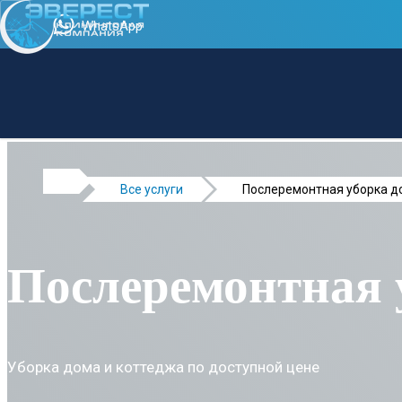
WhatsApp
Все услуги
Послеремонтная уборка д
Послеремонтная 
Уборка дома и коттеджа по доступной цене