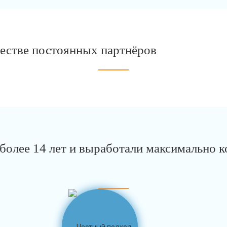
честве постоянных партнёров
олее 14 лет и выработали максимально к