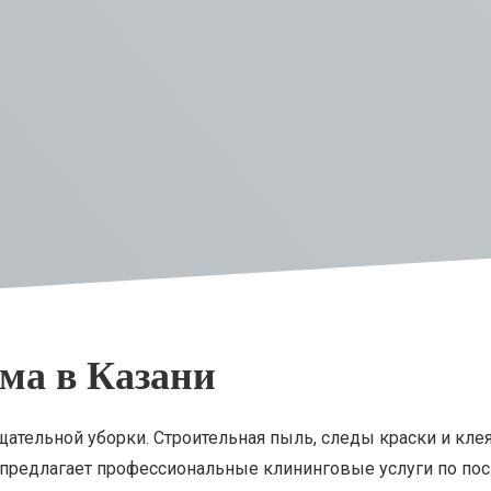
ма в Казани
ательной уборки. Строительная пыль, следы краски и клея
 предлагает профессиональные клининговые услуги по по