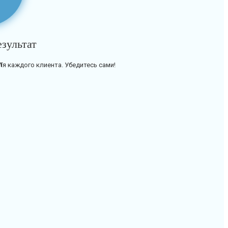
езультат
я каждого клиента. Убедитесь сами!