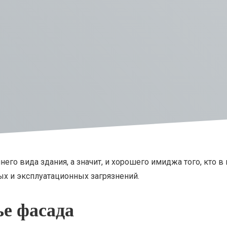
него вида здания, а значит, и хорошего имиджа того, кто в
х и эксплуатационных загрязнений.
е фасада