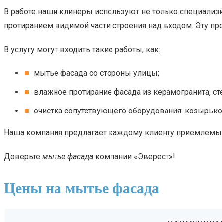
В работе наши клинеры используют не только специализи
протиранием видимой части строения над входом. Эту про
В услугу могут входить такие работы, как:
мытье фасада со стороны улицы;
влажное протирание фасада из керамогранита, с
очистка сопутствующего оборудования: козырьков,
Наша компания предлагает каждому клиенту приемлемые 
Доверьте
мытье фасада
компании «Эверест»!
Цены на мытье фасада