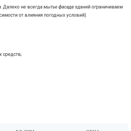
. Далеко не всегда
мытье фасада
зданий ограничиваем
симости от влияния погодных условий).
 средств;