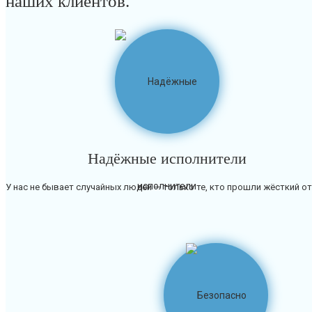
наших клиентов.
Надёжные исполнители
У нас не бывает случайных людей — только те, кто прошли жёсткий о