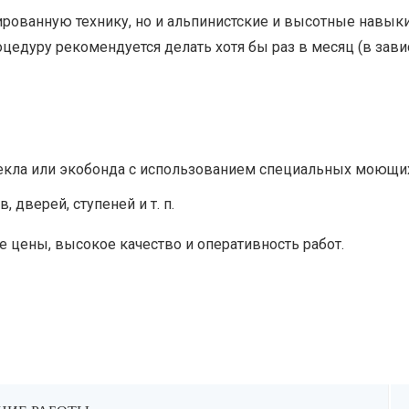
рованную технику, но и альпинистские и высотные навыки
цедуру рекомендуется делать хотя бы раз в месяц (в зави
текла или экобонда с использованием специальных моющих
 дверей, ступеней и т. п.
цены, высокое качество и оперативность работ.