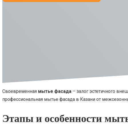
Своевременная
мытье фасада
– залог эстетичного внеш
профессиональная мытье фасада в Казани от межсезонны
Этапы и особенности мыть