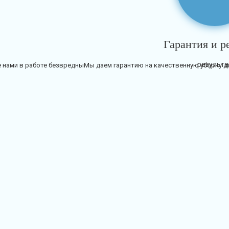
Гарантия и р
 нами в работе безвредны
Мы даем гарантию на качественную уборку дл