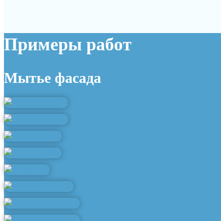
Примеры работ
Мытье фасада