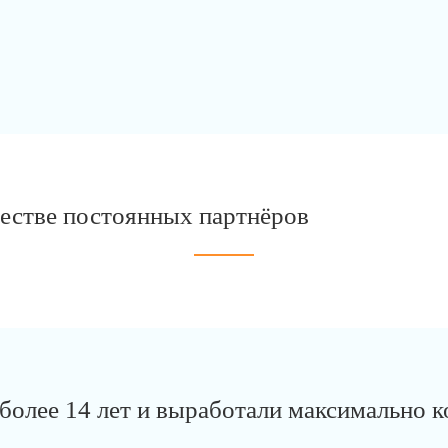
честве постоянных партнёров
олее 14 лет и выработали максимально к