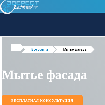
WhatsApp
Все услуги
Мытье фасада
Мытье фасада
БЕСПЛАТНАЯ КОНСУЛЬТАЦИЯ