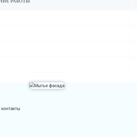
ИЕ РАБОТЫ
и контакты