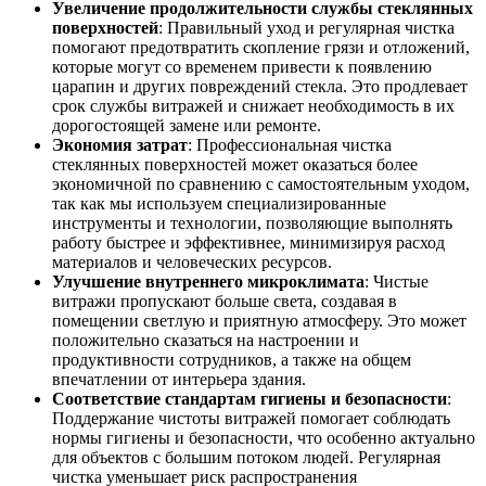
Увеличение продолжительности службы стеклянных
поверхностей
: Правильный уход и регулярная чистка
помогают предотвратить скопление грязи и отложений,
которые могут со временем привести к появлению
царапин и других повреждений стекла. Это продлевает
срок службы витражей и снижает необходимость в их
дорогостоящей замене или ремонте.
Экономия затрат
: Профессиональная чистка
стеклянных поверхностей может оказаться более
экономичной по сравнению с самостоятельным уходом,
так как мы используем специализированные
инструменты и технологии, позволяющие выполнять
работу быстрее и эффективнее, минимизируя расход
материалов и человеческих ресурсов.
Улучшение внутреннего микроклимата
: Чистые
витражи пропускают больше света, создавая в
помещении светлую и приятную атмосферу. Это может
положительно сказаться на настроении и
продуктивности сотрудников, а также на общем
впечатлении от интерьера здания.
Соответствие стандартам гигиены и безопасности
:
Поддержание чистоты витражей помогает соблюдать
нормы гигиены и безопасности, что особенно актуально
для объектов с большим потоком людей. Регулярная
чистка уменьшает риск распространения