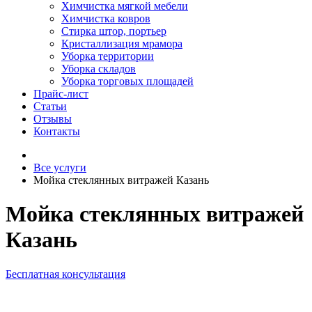
Химчистка мягкой мебели
Химчистка ковров
Стирка штор, портьер
Кристаллизация мрамора
Уборка территории
Уборка складов
Уборка торговых площадей
Прайс-лист
Cтатьи
Отзывы
Контакты
Все услуги
Мойка стеклянных витражей Казань
Мойка стеклянных витражей
Казань
Бесплатная консультация