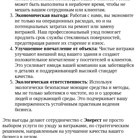
может быть выполнена в нерабочее время, чтобы не
мешать вашим сотрудникам или клиентам.
Экономическая выгода
: Работая с нами, вы экономите
не только на операционных расходах, но и на
потенциальных затратах на ремонт или замену
витражей. Наш профессиональный уход помогает
продлить срок службы стеклянных поверхностей,
предотвращая раннее их старение и износ.
Улучшенное впечатление от объекта
: Чистые витражи
улучшают внешний вид вашего здания и создают
положительное впечатление у посетителей и клиентов.
Это усиливает имидж вашей компании как заботящейся
о деталях и поддерживающей высокий стандарт
качества.
Экологическая ответственность
: Используя
экологически безопасные моющие средства и методы,
мы не только заботимся о чистоте, но и о здоровье
людей и окружающей среды. Это подчеркивает вашу
приверженность устойчивым практикам ведения
бизнеса.
Эти выгоды делают сотрудничество с
Эверест
не просто
выбором услуги по уходу за витражами, но стратегическим
решением, направленным на улучшение качества вашего
бизнеса в целом.