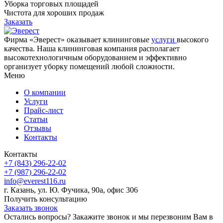
Уборка торговых площадей
Чистота для хороших продаж
Заказать
Фирма «Эверест» оказывает клининговые
услуги
высокого
качества. Наша клининговая компания располагает
высокотехнологичным оборудованием и эффективно
организует уборку помещений любой сложности.
Меню
О компании
Услуги
Прайс-лист
Cтатьи
Отзывы
Контакты
Контакты
+7 (843) 296-22-02
+7 (987) 296-22-02
info@everest116.ru
г. Казань, ул. Ю. Фучика, 90а, офис 306
Получить консультацию
Заказать звонок
Остались вопросы? Закажите звонок и мы перезвоним Вам в