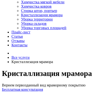
Химчистка мягкой мебели
Химчистка ковров
Стирка штор, портьер
Кристаллизация мрамора
Уборка территории
Уборка складов
Уборка торговых площадей
Прайс-лист
Cтатьи
Отзывы
Контакты
Все услуги
Кристаллизация мрамора
Кристаллизация мрамора
Вернем первозданный вид мраморному покрытию
Бесплатная консультация