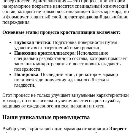
поверхностей. Кристаллизация — это процесс, при котором
на мраморное покрытие наносится специальный химический
состав, который не только восстанавливает блеск мрамора, но
и формирует защитный слой, предотвращающий дальнейшие
повреждения.
Основные этапы процесса кристаллизации включают:
Глубокая чистка
: Подготовка поверхности путем
удаления всех загрязнений и микрочастиц.
Нанесение кристаллизатора
: Использование
специально разработанного состава, который помогает
заполнить микротрещины и восстановить гладкость
поверхности.
Полировка
: Последний этап, при котором мрамор
полируется до получения идеального блеска и
гладкости.
Этот процесс не только улучшает визуальные характеристики
мрамора, но и значительно увеличивает его срок службы,
защищая от ежедневного износа, царапин и пятен.
Наши уникальные преимущества
Выбор услуг кристаллизации мрамора от компании
Эверест