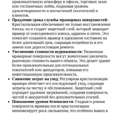
привлекательную атмосферу в офисах, торговых залах
или гостиничных лобби, поднимая уровень
удовлетворенности и впечатлений посетителей и
клиентов.
Продление срока службы мраморных поверхностей
:
Кристаллизация обеспечивает не только восстановление
блеска, но и создает защитный слой, который защищает
мрамор от повседневного износа, царапин и пятен. Это
помогает сохранить мрамор в идеальном состоянии на
более длительный срок, сокращая потребность в его
замене или дорогостоящем ремонте.
Увеличение стоимости недвижимости
: Ухоженные
мраморные поверхности могут значительно увеличить
рыночную стоимость вашего объекта. Это делает здание
более привлекательным для потенциальных
покупателей или арендаторов, повышая его
инвестиционную привлекательность.
Снижение затрат на уход
: Регулярная кристаллизация
мрамора облегчает его последующий уход, сокращая
затраты на чистку и обслуживание. Защитный слой
упрощает удаление загрязнений, сохраняя поверхность
чистой и аккуратной без дополнительных усилий.
Повышение уровня безопасности
: Гладкая и ровная
поверхность мрамора после кристаллизации
минимизирует риск скольжения, что особенно важно в