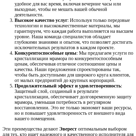
удобное для вас время, включая вечерние часы или
выходные, чтобы не мешать вашей обычной
деятельности.
Высокое качество услуг
: Используя только передовые
технологии и высококачественные материалы, мы
гарантируем, что каждая работа выполняется на высшем
уровне. Наша команда специалистов обладает
глубокими знаниями и опытом, что позволяет достигать
исключительных результатов в каждом проекте.
Конкурентоспособные цены
: Мы предлагаем услуги по
кристаллизации мрамора по конкурентоспособным
ценам, обеспечивая отличное соотношение цены и
качества. Наши предложения спроектированы так,
чтобы быть доступными для широкого круга клиентов,
от малых предприятий до крупных корпораций.
Продолжительный эффект и удовлетворенность
:
Защитный слой, созданный в результате
кристаллизации, обеспечивает долговременную защиту
мрамора, уменьшая потребность в регулярном
восстановлении. Это не только экономит ваши ресурсы,
но и повышает удовлетворенность от внешнего вида
вашего помещения.
Эти преимущества делают
Эверест
оптимальным выбором
для тех, кто ищет надежного и качественного исполнителя для