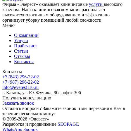
Фирма «Эверест» оказывает клининговые
услуги
высокого
качества. Наша клининговая компания располагает
высокотехнологичным оборудованием и эффективно
организует уборку помещений любой сложности.
Меню
О компании
Услуги
Прайс-лист
Cтатьи
Отзывы
Контакты
Контакты
+7 (843) 296-22-02
+7 (987) 296-22-02
info@everest116.ru
г. Казань, ул. Ю. Фучика, 90а, офис 306
Получить консультацию
Заказать звонок
Остались вопросы? Закажите звонок и мы перезвоним Вам в
течение нескольких минут
© 2009-2026 «Эверест»
Разработка и продвижение
SEOPAGE
WhatsApp
Звонок