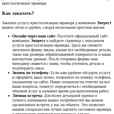
кристаллизации мрамора.
Как заказать?
Заказать услугу кристаллизации мрамора у компании
Эверест
можно легко и удобно, следуя нескольким простым шагам:
Онлайн через наш сайт
: Посетите официальный сайт
компании
Эверест
и найдите страницу с описанием
услуги кристаллизации мрамора. Здесь вы сможете
заполнить форму заказа, указав все необходимые детали,
такие как размеры обрабатываемой поверхности и ваши
контактные данные. После отправки формы наш
менеджер свяжется с вами, чтобы уточнить детали и
подтвердить заказ.
Звонок по телефону
: Если вам удобнее обсудить услугу
и оформить заказ лично, позвоните по номеру телефона,
указанному на сайте. Наши специалисты ответят на все
ваши вопросы, помогут определиться с необходимым
объемом услуг и назначат время для выполнения работ.
Личная встреча
: Для более детальной оценки и
точного понимания ваших потребностей мы можем
организовать встречу у вас на объекте. Это позволит
нашим специалистам лучше оценить состояние мрамора
и предложить оптимальное решение для его