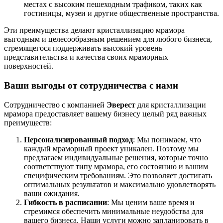
местах с высоким пешеходным трафиком, таких как
гостиницы, музеи и другие общественные пространства.
Эти преимущества делают кристаллизацию мрамора
выгодным и целесообразным решением для любого бизнеса,
стремящегося поддерживать высокий уровень
представительства и качества своих мраморных
поверхностей.
Ваши выгоды от сотрудничества с нами
Сотрудничество с компанией
Эверест
для кристаллизации
мрамора предоставляет вашему бизнесу целый ряд важных
преимуществ:
Персонализированный подход
: Мы понимаем, что
каждый мраморный проект уникален. Поэтому мы
предлагаем индивидуальные решения, которые точно
соответствуют типу мрамора, его состоянию и вашим
специфическим требованиям. Это позволяет достигать
оптимальных результатов и максимально удовлетворять
ваши ожидания.
Гибкость в расписании
: Мы ценим ваше время и
стремимся обеспечить минимальные неудобства для
вашего бизнеса. Наши услуги можно запланировать в