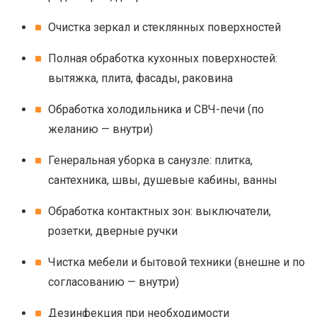
Очистка зеркал и стеклянных поверхностей
Полная обработка кухонных поверхностей:
вытяжка, плита, фасады, раковина
Обработка холодильника и СВЧ-печи (по
желанию — внутри)
Генеральная уборка в санузле: плитка,
сантехника, швы, душевые кабины, ванны
Обработка контактных зон: выключатели,
розетки, дверные ручки
Чистка мебели и бытовой техники (внешне и по
согласованию — внутри)
Дезинфекция при необходимости