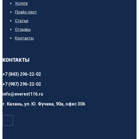
Услуги
Прайс-лист
Cтатьи
Отзывы
Контакты
КОНТАКТЫ
+7 (843) 296-22-02
+7 (987) 296-22-02
info@everest116.ru
г. Казань, ул. Ю. Фучика, 90а, офис 306