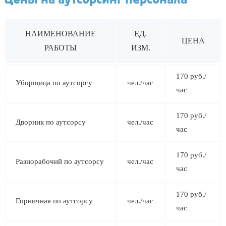
Цены на аутсорсинг персонала
НАИМЕНОВАНИЕ
ЕД.
ЦЕНА
РАБОТЫ
ИЗМ.
170 руб./
Уборщица по аутсорсу
чел./час
час
170 руб./
Дворник по аутсорсу
чел./час
час
170 руб./
Разнорабочий по аутсорсу
чел./час
час
170 руб./
Горничная по аутсорсу
чел./час
час