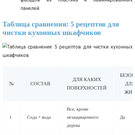
панелей.
Таблица сравнения: 5 рецептов для
чистки кухонных шкафчиков
БЕЗО
ДЛЯ КАКИХ
№
СОСТАВ
ДЛЯ
ПОВЕРХНОСТЕЙ
ЖИ
Все, кроме
1
Сода + вода
незащищенного
Да
дерева