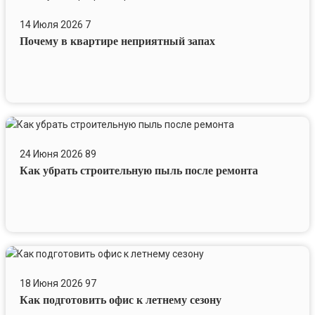
в
14 Июля 2026
7
квартире
Почему в квартире неприятный запах
неприятный
запах
Как
убрать
24 Июня 2026
89
строительную
Как убрать строительную пыль после ремонта
пыль
после
ремонта
Как
подготовить
18 Июня 2026
97
офис
Как подготовить офис к летнему сезону
к