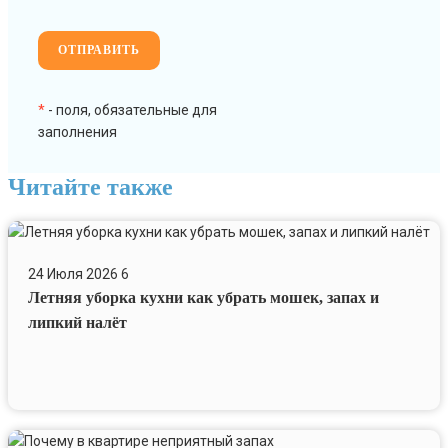
*
- поля, обязательные для
заполнения
Читайте также
Летняя
уборка
24 Июля 2026
6
кухни
Летняя уборка кухни как убрать мошек, запах и
как
убрать
липкий налёт
мошек,
запах
и
липкий
налёт
Почему