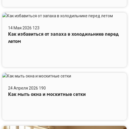
Как
избавиться
14 Мая 2026
123
от
Как избавиться от запаха в холодильнике перед
запаха
в
летом
холодильнике
перед
летом
Как
мыть
24 Апреля 2026
190
окна
Как мыть окна и москитные сетки
и
москитные
сетки