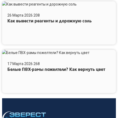
Как
вывести
26 Марта 2026
208
реагенты
Как вывести реагенты и дорожную соль
и
дорожную
соль
Белые
ПВХ-
17 Марта 2026
268
рамы
Белые ПВХ-рамы пожелтели? Как вернуть цвет
пожелтели?
Как
вернуть
цвет