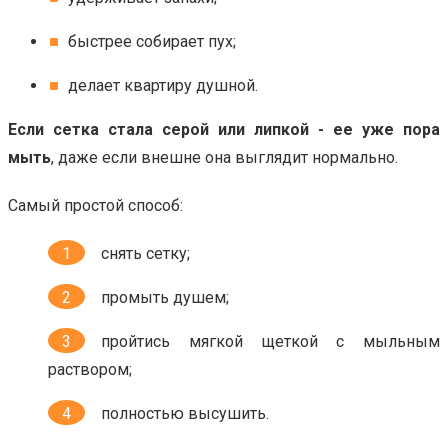
быстрее собирает пух;
делает квартиру душной.
Если сетка стала серой или липкой - ее уже пора
мыть
, даже если внешне она выглядит нормально.
Самый простой способ:
снять сетку;
промыть душем;
пройтись мягкой щеткой с мыльным
раствором;
полностью высушить.