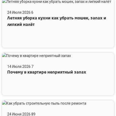
Летняя
уборка
24 Июля 2026
6
кухни
Летняя уборка кухни как убрать мошек, запах и
как
убрать
липкий налёт
мошек,
запах
и
липкий
налёт
Почему
в
14 Июля 2026
7
квартире
Почему в квартире неприятный запах
неприятный
запах
Как
убрать
24 Июня 2026
89
строительную