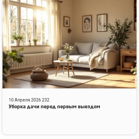
Уборка
дачи
перед
первым
выездом
10 Апреля 2026
232
Уборка дачи перед первым выездом