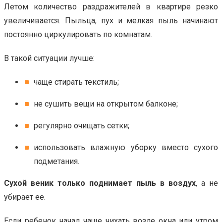
Летом количество раздражителей в квартире резко
увеличивается. Пыльца, пух и мелкая пыль начинают
постоянно циркулировать по комнатам.
В такой ситуации лучше:
чаще стирать текстиль;
не сушить вещи на открытом балконе;
регулярно очищать сетки;
использовать влажную уборку вместо сухого
подметания.
Сухой веник только поднимает пыль в воздух
, а не
убирает ее.
Если ребенок начал чаще чихать возле окна или утром