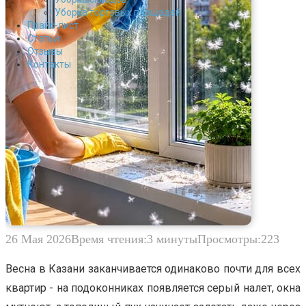
Уборка торговых площадей
Прайс-лист
Cтатьи
Отзывы
Контакты
26 Мая 2026
Время чтения:
3 минуты
Просмотры:
223
Весна в Казани заканчивается одинаково почти для всех
квартир - на подоконниках появляется серый налет, окна