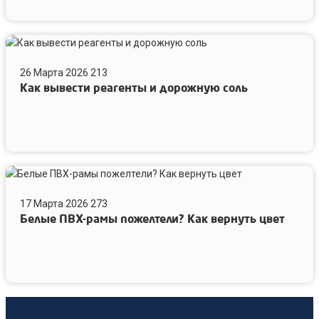
Как
вывести
26 Марта 2026
213
реагенты
Как вывести реагенты и дорожную соль
и
дорожную
соль
Белые
ПВХ-
17 Марта 2026
273
рамы
Белые ПВХ-рамы пожелтели? Как вернуть цвет
пожелтели?
Как
вернуть
цвет