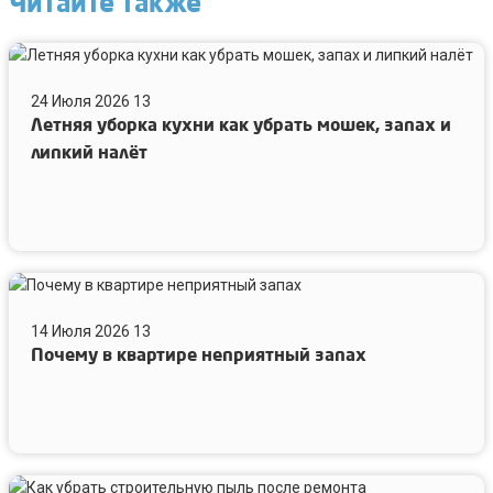
Читайте также
Летняя
уборка
24 Июля 2026
13
кухни
Летняя уборка кухни как убрать мошек, запах и
как
убрать
липкий налёт
мошек,
запах
и
липкий
налёт
Почему
в
14 Июля 2026
13
квартире
Почему в квартире неприятный запах
неприятный
запах
Как