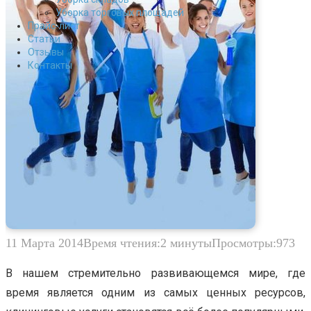
Уборка торговых площадей
Прайс-лист
Cтатьи
Отзывы
Контакты
11 Марта 2014
Время чтения:
2 минуты
Просмотры:
973
В нашем стремительно развивающемся мире, где
время является одним из самых ценных ресурсов,