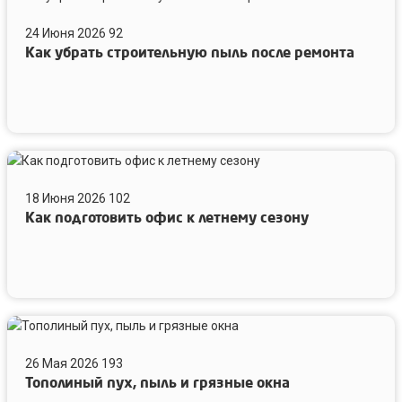
убрать
24 Июня 2026
92
строительную
Как убрать строительную пыль после ремонта
пыль
после
ремонта
Как
подготовить
18 Июня 2026
102
офис
Как подготовить офис к летнему сезону
к
летнему
сезону
Тополиный
пух,
26 Мая 2026
193
пыль
Тополиный пух, пыль и грязные окна
и