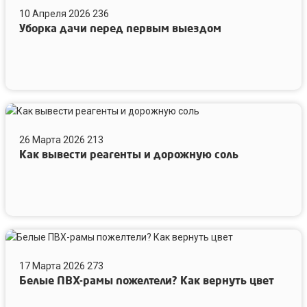
10 Апреля 2026
236
перед
Уборка дачи перед первым выездом
первым
выездом
Как
вывести
26 Марта 2026
213
реагенты
Как вывести реагенты и дорожную соль
и
дорожную
соль
Белые
ПВХ-
17 Марта 2026
273
рамы
Белые ПВХ-рамы пожелтели? Как вернуть цвет
пожелтели?
Как