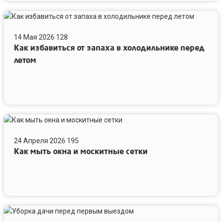
Как
избавиться
14 Мая 2026
128
от
Как избавиться от запаха в холодильнике перед
запаха
в
летом
холодильнике
перед
летом
Как
мыть
24 Апреля 2026
195
окна
Как мыть окна и москитные сетки
и
москитные
сетки
Уборка
дачи