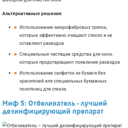
Альтернативные решения:
Использование микрофибровых тряпок,
которые эффективно очищают стекло и не
оставляют разводов.
Специальные чистящие средства для окон,
которые предотвращают появление разводов.
Использование салфеток из бумаги без
красителей или специальных бумажных
полотенец для стекла.
Миф 5: Отбеливатель – лучший
дезинфицирующий препарат