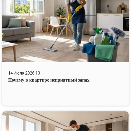
запах
14 Июля 2026
13
Почему в квартире неприятный запах
Как
убрать
строительную