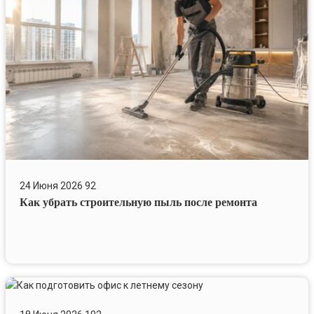
пыль
после
ремонта
24 Июня 2026
92
Как убрать строительную пыль после ремонта
Как
подготовить