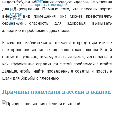
недостаточная вентиляция создают идеальные условия
Уборка торговых площадей
для её появления. Помимо того, что плесень портит
Прайс-лист
Cтатьи
внешний вид помещения, она может представлять
Отзывы
серьёзную опасность для здоровья: вызывать
Контакты
аллергию и проблемы с дыханием.
К счастью, избавиться от плесени и предотвратить её
повторное появление не так сложно, как кажется. В этой
статье вы узнаете, почему она появляется, чем опасна и
как эффективно справиться с этой проблемой. Читайте
дальше, чтобы найти проверенные советы и простые
шаги для борьбы с плесенью.
Причины появления плесени в ванной