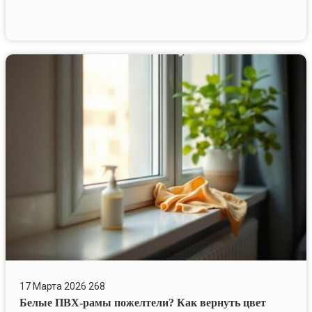
Белые
ПВХ-
рамы
пожелтели?
Как
вернуть
цвет
17 Марта 2026
268
Белые ПВХ-рамы пожелтели? Как вернуть цвет