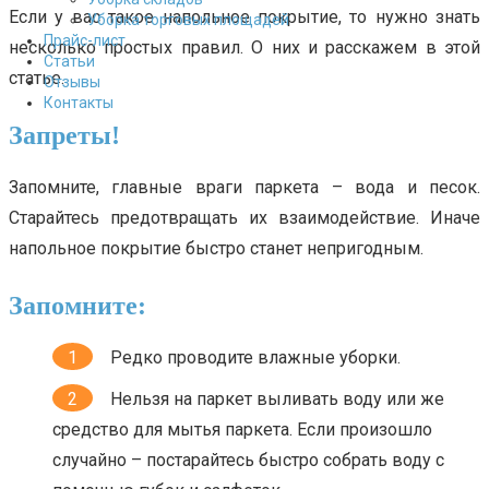
Если у вас такое напольное покрытие, то нужно знать
Уборка торговых площадей
Прайс-лист
несколько простых правил. О них и расскажем в этой
Cтатьи
статье.
Отзывы
Контакты
Запреты!
Запомните, главные враги паркета – вода и песок.
Старайтесь предотвращать их взаимодействие. Иначе
напольное покрытие быстро станет непригодным.
Запомните:
Редко проводите влажные уборки.
Нельзя на паркет выливать воду или же
средство для мытья паркета. Если произошло
случайно – постарайтесь быстро собрать воду с