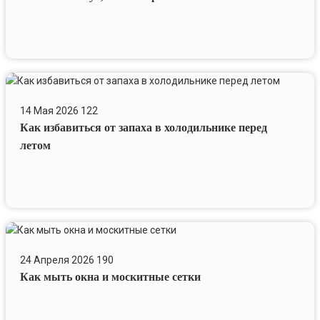
грязные
окна
Как
избавиться
14 Мая 2026
122
от
Как избавиться от запаха в холодильнике перед
запаха
в
летом
холодильнике
перед
летом
Как
мыть
24 Апреля 2026
190
окна
Как мыть окна и москитные сетки
и
москитные
сетки