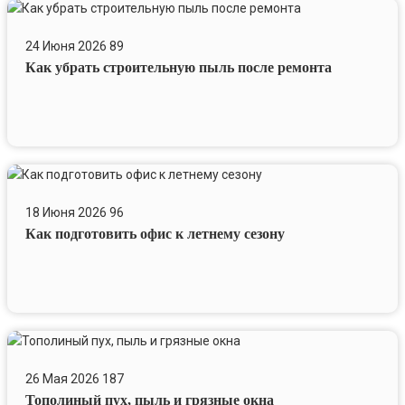
Как
убрать
24 Июня 2026
89
строительную
Как убрать строительную пыль после ремонта
пыль
после
ремонта
Как
подготовить
18 Июня 2026
96
офис
Как подготовить офис к летнему сезону
к
летнему
сезону
Тополиный
пух,
26 Мая 2026
187
пыль
Тополиный пух, пыль и грязные окна
и