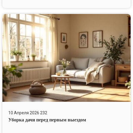
Уборка
дачи
перед
первым
выездом
10 Апреля 2026
232
Уборка дачи перед первым выездом