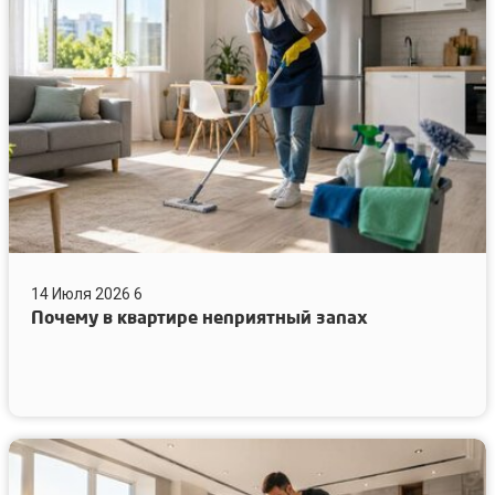
неприятный
запах
14 Июля 2026
6
Почему в квартире неприятный запах
Как
убрать