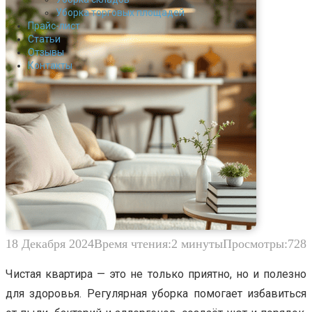
Уборка торговых площадей
Прайс-лист
Cтатьи
Отзывы
Контакты
18 Декабря 2024
Время чтения:
2 минуты
Просмотры:
728
Чистая квартира — это не только приятно, но и полезно
для здоровья. Регулярная уборка помогает избавиться