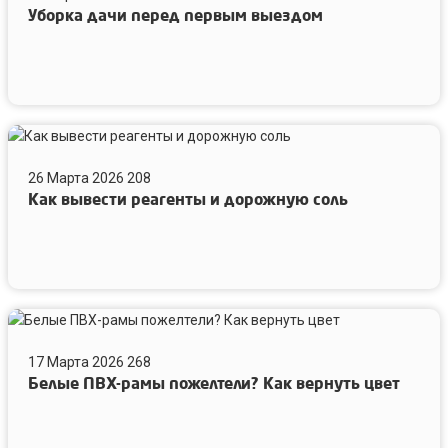
Уборка дачи перед первым выездом
первым
выездом
Как
вывести
26 Марта 2026
208
реагенты
Как вывести реагенты и дорожную соль
и
дорожную
соль
Белые
ПВХ-
17 Марта 2026
268
рамы
Белые ПВХ-рамы пожелтели? Как вернуть цвет
пожелтели?
Как
вернуть