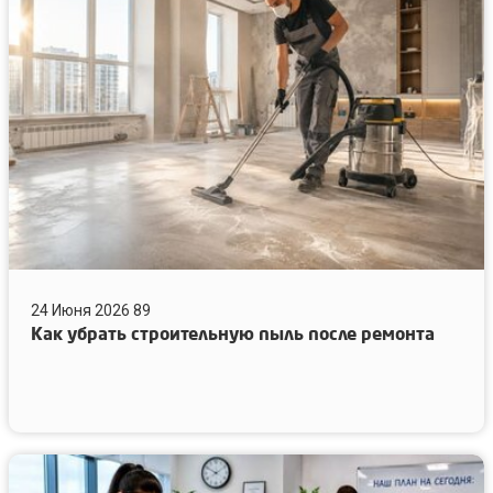
строительную
пыль
после
ремонта
24 Июня 2026
89
Как убрать строительную пыль после ремонта
Как
подготовить