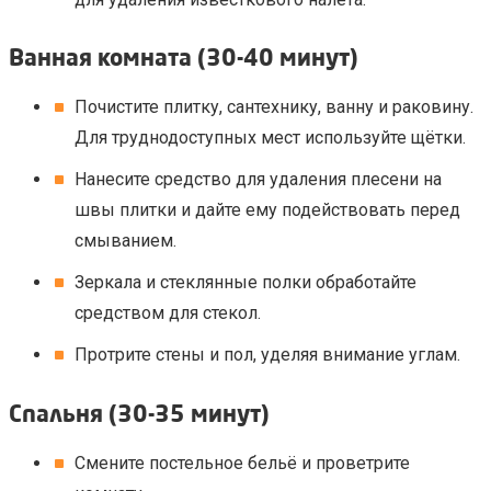
Ванная комната (30-40 минут)
Почистите плитку, сантехнику, ванну и раковину.
Для труднодоступных мест используйте щётки.
Нанесите средство для удаления плесени на
швы плитки и дайте ему подействовать перед
смыванием.
Зеркала и стеклянные полки обработайте
средством для стекол.
Протрите стены и пол, уделяя внимание углам.
Спальня (30-35 минут)
Смените постельное бельё и проветрите