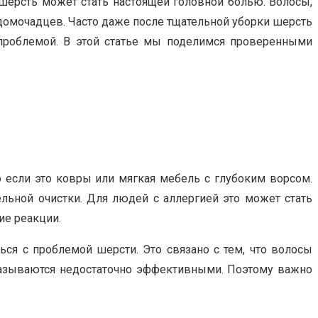
шерсть может стать настоящей головной болью. Волосы,
 домочадцев. Часто даже после тщательной уборки шерсть
й проблемой. В этой статье мы поделимся проверенными
 если это ковры или мягкая мебель с глубоким ворсом.
ельной очистки. Для людей с аллергией это может стать
ие реакции.
ся с проблемой шерсти. Это связано с тем, что волосы
казываются недостаточно эффективными. Поэтому важно