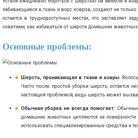
Устали ежедневно бороться с шерстью на мебели и ков
забивающиеся в ткань и ворс ковров, создают не только
остается в труднодоступных местах, что заставляет з
советами, как избавиться от шерсти домашних животных 
Основные проблемы:
Шерсть, проникающая в ткани и ковры:
Волосы
Часто после простой уборки шерсть остается не
настоящей проблемой, ведь шерсть может вызват
Обычная уборка не всегда помогает:
Обычные 
домашних животных цепляются за поверхности 
использовать специализированные средства и те