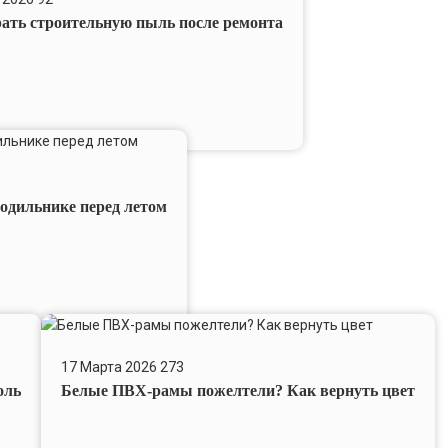
ную
рать строительную пыль после ремонта
лодильнике перед летом
Белые
ПВХ-
17 Марта 2026
273
рамы
оль
Белые ПВХ-рамы пожелтели? Как вернуть цвет
пожелтели?
Как
вернуть