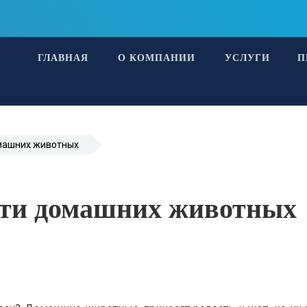
ГЛАВНАЯ
О КОМПАНИИ
УСЛУГИ
П
омашних животных
сти домашних животных
2