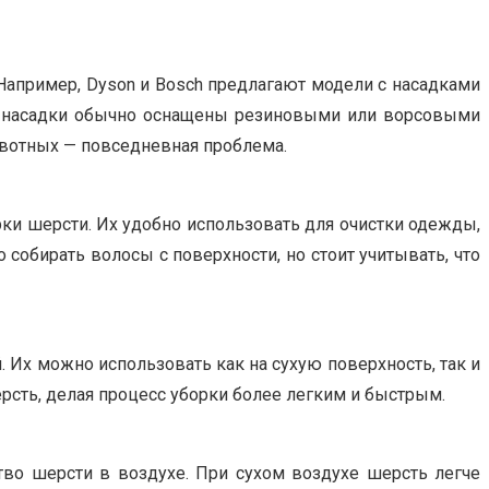
апример, Dyson и Bosch предлагают модели с насадками
ие насадки обычно оснащены резиновыми или ворсовыми
ивотных — повседневная проблема.
орки шерсти. Их удобно использовать для очистки одежды,
собирать волосы с поверхности, но стоит учитывать, что
. Их можно использовать как на сухую поверхность, так и
рсть, делая процесс уборки более легким и быстрым.
во шерсти в воздухе. При сухом воздухе шерсть легче