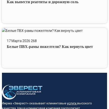
Как вывести реагенты и дорожную соль
Белые
ПВХ-
17 Марта 2026
268
рамы
Белые ПВХ-рамы пожелтели? Как вернуть цвет
пожелтели?
Как
вернуть
цвет
Фирма «Эверест» оказывает клининговые
услуги
высокого
качества. Наша клининговая компания располагает