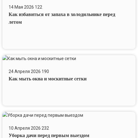
избавиться
14 Мая 2026
122
от
Как избавиться от запаха в холодильнике перед
запаха
в
летом
холодильнике
перед
летом
Как
мыть
24 Апреля 2026
190
окна
Как мыть окна и москитные сетки
и
москитные
сетки
Уборка
дачи
10 Апреля 2026
232
перед
Уборка дачи перед первым выездом
первым