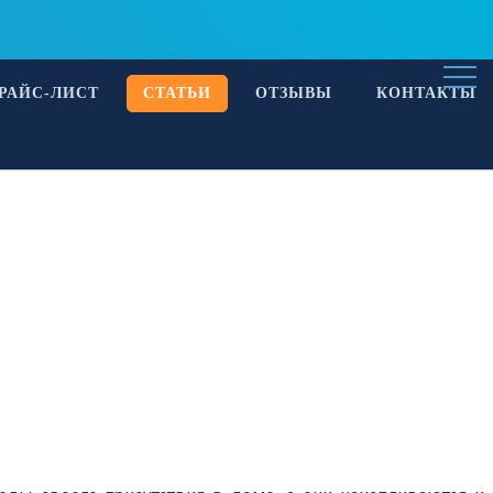
+7 (843) 296-22-02
Заказать звонок
РАЙС-ЛИСТ
CТАТЬИ
ОТЗЫВЫ
КОНТАКТЫ