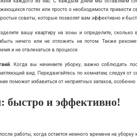
зни каждого из нас. С каждым днем мы оставляем след
ижающихся гостях или просто о необходимости привести с
я простые советы, которые позволят вам эффективно и быст
зделите вашу квартиру на зоны и определите, сколько 
абыть ничего или не отложить на потом. Также реком
емя и не отвлекаться в процессе.
вий.
Когда вы начинаете уборку, важно соблюдать посл
ечатляющий вид. Передвигайтесь по комнатам, следуя от 
ание поможет избавиться от неприятных запахов, особенно
: быстро и эффективно!
осле работы, когда остается немного времени на уборку к