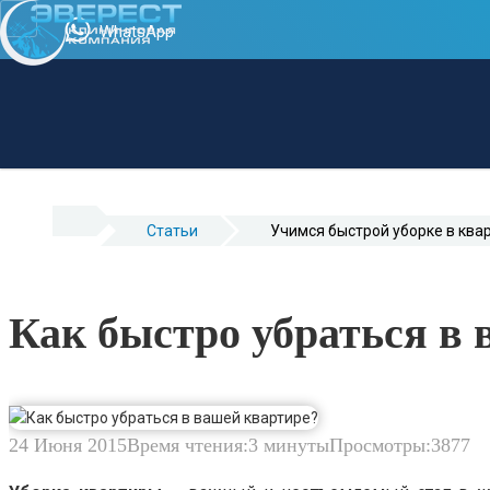
WhatsApp
Cтатьи
Учимся быстрой уборке в ква
Как быстро убраться в
24 Июня 2015
Время чтения:
3 минуты
Просмотры:
3877