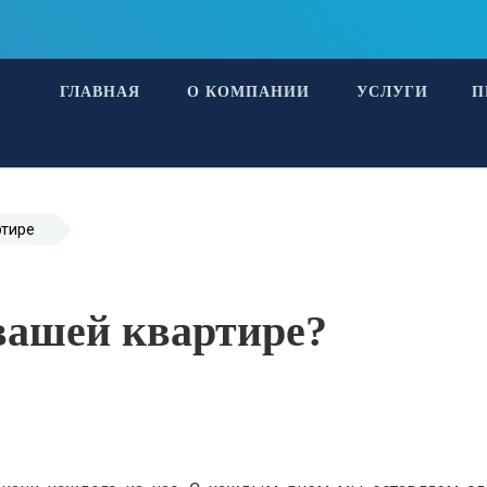
ГЛАВНАЯ
О КОМПАНИИ
УСЛУГИ
П
ртире
 вашей квартире?