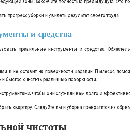
 следующей зоны, закончите полностью предыдущую. Это по
ть прогресс уборки и увидеть результат своего труда.
ументы и средства
зовать правильные инструменты и средства. Обязатель
и и не оставит на поверхности царапин. Пылесос помож
 и быстро очистить различные поверхности.
инструментами, чтобы они служили вам долго и эффективно
ать квартиру. Следуйте им и уборка превратится из обрем
льной чистоты