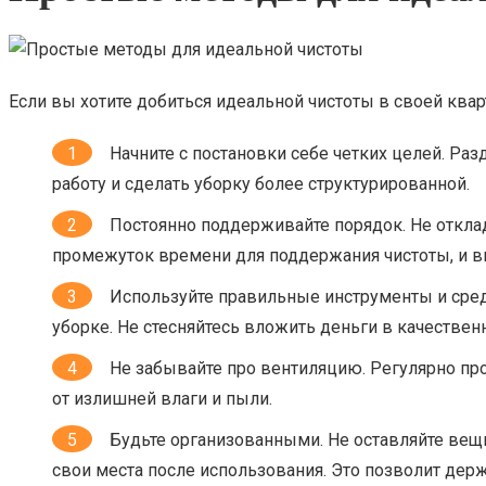
Если вы хотите добиться идеальной чистоты в своей квар
Начните с постановки себе четких целей. Ра
работу и сделать уборку более структурированной.
Постоянно поддерживайте порядок. Не откла
промежуток времени для поддержания чистоты, и вы 
Используйте правильные инструменты и сре
уборке. Не стесняйтесь вложить деньги в качеств
Не забывайте про вентиляцию. Регулярно про
от излишней влаги и пыли.
Будьте организованными. Не оставляйте вещи 
свои места после использования. Это позволит дер