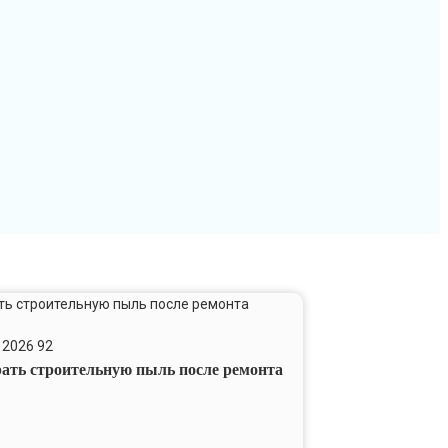
 2026
92
ную
рать строительную пыль после ремонта