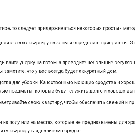
тире, то следует придерживаться некоторых простых метод
зделите свою квартиру на зоны и определите приоритеты.
дывайте уборку на потом, а проводите небольшие регуля
заметите, что у вас всегда будет аккуратный дом.
дства для уборки. Качественные моющие средства и хоро
енные предметы, которые будут служить долго и хорошо в
ветривайте свою квартиру, чтобы обеспечить свежий и пр
на полу или на местах, которые не предназначены для хра
жать квартиру в идеальном порядке.