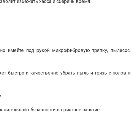
зволит избежать хаоса и сберечь время.
но имейте под рукой микрофибровую тряпку, пылесос,
ет быстро и качественно убрать пыль и грязь с полов и
.
енительной обязанности в приятное занятие.