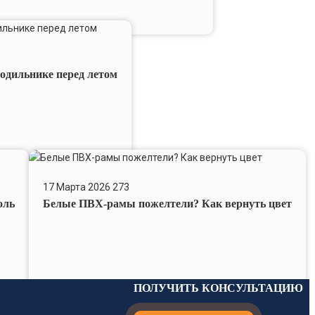
лодильнике перед летом
Белые
ПВХ-
17 Марта 2026
273
рамы
оль
Белые ПВХ-рамы пожелтели? Как вернуть цвет
пожелтели?
Как
вернуть
цвет
ПОЛУЧИТЬ КОНСУЛЬТАЦИЮ