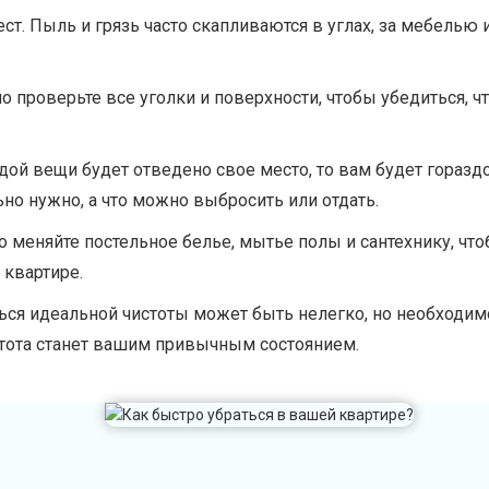
т. Пыль и грязь часто скапливаются в углах, за мебелью и
о проверьте все уголки и поверхности, чтобы убедиться, ч
дой вещи будет отведено свое место, то вам будет горазд
ьно нужно, а что можно выбросить или отдать.
 меняйте постельное белье, мытье полы и сантехнику, что
квартире.
ться идеальной чистоты может быть нелегко, но необходим
тота станет вашим привычным состоянием.