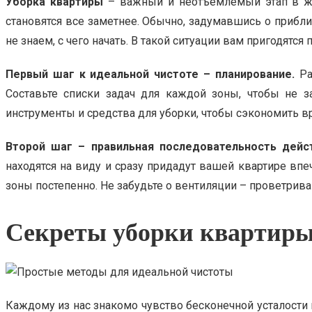
Уборка квартиры
– важный и неотъемлемый этап в жи
становятся все заметнее. Обычно, задумавшись о прибл
не знаем, с чего начать. В такой ситуации вам пригодятс
Первый шаг к идеальной чистоте – планирование.
Ра
Составьте списки задач для каждой зоны, чтобы не з
инструменты и средства для уборки, чтобы сэкономить вр
Второй шаг – правильная последовательность дейст
находятся на виду и сразу придадут вашей квартире вп
зоны постепенно. Не забудьте о вентиляции – проветрив
Секреты уборки квартиры
Каждому из нас знакомо чувство бесконечной усталости п