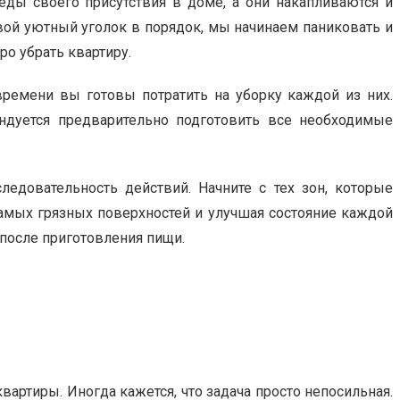
ы своего присутствия в доме, а они накапливаются и
вой уютный уголок в порядок, мы начинаем паниковать и
ро убрать квартиру.
времени вы готовы потратить на уборку каждой из них.
ендуется предварительно подготовить все необходимые
едовательность действий. Начните с тех зон, которые
самых грязных поверхностей и улучшая состояние каждой
 после приготовления пищи.
вартиры. Иногда кажется, что задача просто непосильная.