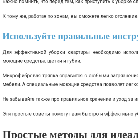
Важно помнить, что перед тем, как приступить к уборке
К тому же, работая по зонам, вы сможете легко отслежива
Используйте правильные инстр
Для эффективной уборки квартиры необходимо исполь
моющие средства, щетки и губки.
Микрофибровая тряпка справится с любыми загрязнениям
мебели. А специальные моющие средства позволят легко
Не забывайте также про правильное хранение и уход за 
Эти простые советы помогут вам быстро и эффективно убр
Простые методы для идеа