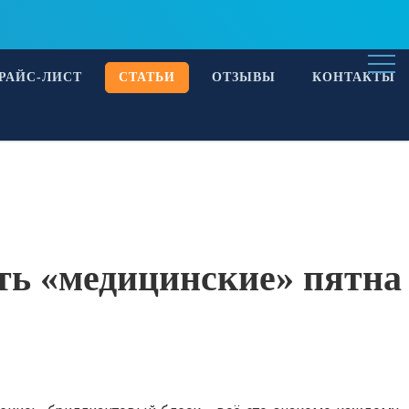
+7 (843) 296-22-02
Заказать звонок
РАЙС-ЛИСТ
CТАТЬИ
ОТЗЫВЫ
КОНТАКТЫ
ть «медицинские» пятна