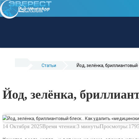
WhatsApp
Cтатьи
Йод, зелёнка, бриллиантовый
Йод, зелёнка, бриллиа
14 Октября 2025
Время чтения:
3 минуты
Просмотры:
179