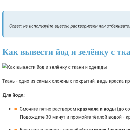
Совет: не используйте ацетон, растворители или отбеливате
Как вывести йод и зелёнку с тк
Ткань - одно из самых сложных покрытий, ведь краска п
Для йода:
Смочите пятно раствором
крахмала и воды
(до с
Подождите 30 минут и промойте тёплой водой - к
Если пятно старое - попробуйте
аммиак (нашатыр