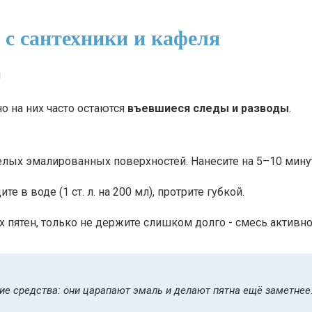
с сантехники и кафеля
о на них часто остаются
въевшиеся следы и разводы
.
лых эмалированных поверхностей. Нанесите на 5–10 минут
е в воде (1 ст. л. на 200 мл), протрите губкой.
 пятен, только не держите слишком долго - смесь активно
ие средства: они царапают эмаль и делают пятна ещё заметнее