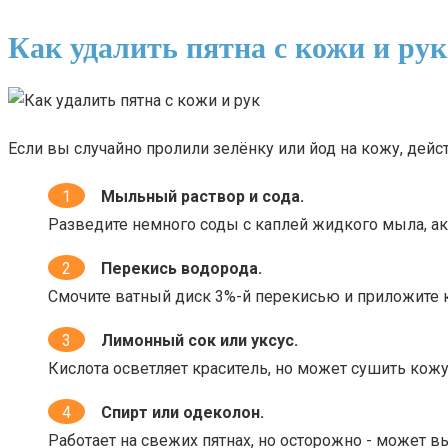
Как удалить пятна с кожи и рук
Если вы случайно пролили зелёнку или йод на кожу, дейс
Мыльный раствор и сода.
Разведите немного соды с каплей жидкого мыла, ак
Перекись водорода.
Смочите ватный диск 3%-й перекисью и приложите к
Лимонный сок или уксус.
Кислота осветляет краситель, но может сушить кож
Спирт или одеколон.
Работает на свежих пятнах, но осторожно - может в