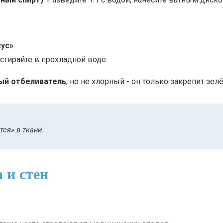
сус»
.
стирайте в прохладной воде.
ый отбеливатель
, но не хлорный - он только закрепит зел
тся» в ткани.
 и стен