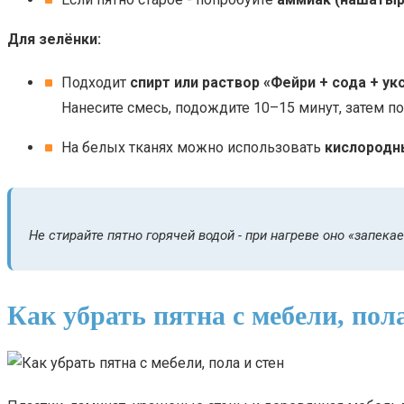
Для зелёнки:
Подходит
спирт или раствор «Фейри + сода + ук
Нанесите смесь, подождите 10–15 минут, затем по
На белых тканях можно использовать
кислородн
Не стирайте пятно горячей водой - при нагреве оно «запекае
Как убрать пятна с мебели, пола