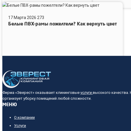
Белые
ПВХ-
17 Марта 2026
273
рамы
Белые ПВХ-рамы пожелтели? Как вернуть цвет
пожелтели?
Как
вернуть
цвет
Фирма «Эверест» оказывает клининговые
услуги
высокого качества.
организует уборку помещений любой сложности.
МЕНЮ
О компании
Услуги