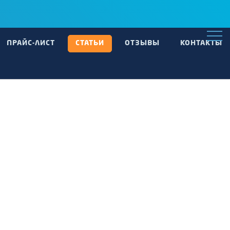
+7 (843) 296-22-02
Заказать звонок
ПРАЙС-ЛИСТ
CТАТЬИ
ОТЗЫВЫ
КОНТАКТЫ