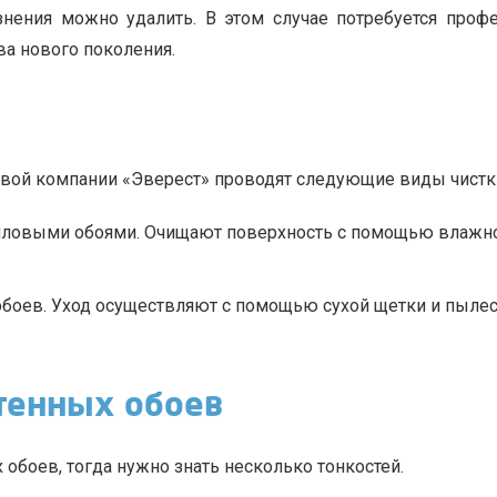
язнения можно удалить. В этом случае потребуется про
а нового поколения.
овой компании «Эверест» проводят следующие виды чистк
иниловыми обоями. Очищают поверхность с помощью влажно
 обоев. Уход осуществляют с помощью сухой щетки и пыле
тенных обоев
обоев, тогда нужно знать несколько тонкостей.