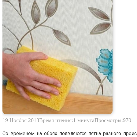
19 Ноября 2018
Время чтения:
1 минута
Просмотры:
970
Со временем на обоях появляются пятна разного прои