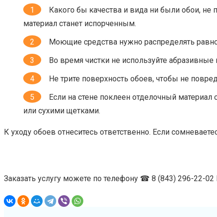
Какого бы качества и вида ни были обои, не 
материал станет испорченным.
Моющие средства нужно распределять равноме
Во время чистки не используйте абразивные 
Не трите поверхность обоев, чтобы не повред
Если на стене поклеен отделочный материал
или сухими щетками.
К уходу обоев отнеситесь ответственно. Если сомневает
Заказать услугу можете по телефону ☎ 8 (843) 296-22-0