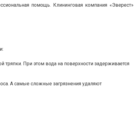
фессиональная помощь. Клининговая компания «Эверест»
и:
й тряпки. При этом вода на поверхности задерживается
соса. А самые сложные загрязнения удаляют