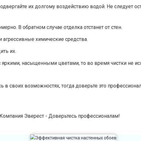
подвергайте их долгому воздействию водой. Не следует ос
рно. В обратном случае отделка отстанет от стен.
и агрессивные химические средства.
ить их.
 с яркими, насыщенными цветами, то во время чистки не 
есь в своих возможностях, тогда доверьте это профессио
2 Компания Эверест - Доверьтесь профессионалам!