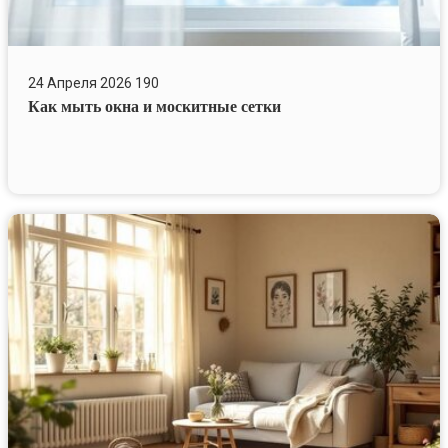
24 Апреля 2026
190
Как мыть окна и москитные сетки
Уборка
дачи
перед
первым
выездом