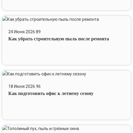
Как
убрать
24 Июня 2026
89
строительную
Как убрать строительную пыль после ремонта
пыль
после
ремонта
Как
подготовить
18 Июня 2026
96
офис
Как подготовить офис к летнему сезону
к
летнему
сезону
Тополиный