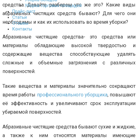
средства. Давайте разберем что же это? Какие виды
Уборка торговых площадей
Прайс-лист
абразивных чистящих средств бывают? Для чего они
Cтатьи
необходимы и как их использовать во время уборки?
Отзывы
Контакты
Абразивные чистящие средства- это средства или
материалы обладающие высокой твердостью и
содержащие вещества способствующие удалять
сложные и объемные загрязнения с различных
поверхностей.
Такие вещества и материалы значительно сокращают
время работы
профессионального уборщика
, повышают
её эффективность и увеличивают срок эксплуатации
убираемой поверхностей.
Абразивные чистящие средства бывают сухие и жидкие,
а также к ним относятся материалы имеющие